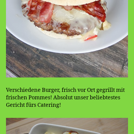
Verschiedene Burger, frisch vor Ort gegrillt mit
frischen Pommes! Absolut unser beliebtestes
Gericht fürs Catering!