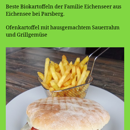
Beste Biokartoffeln der Familie Eichenseer aus
Eichensee bei Parsberg.
Ofenkartoffel mit hausgemachtem Sauerrahm
und Grillgemüse